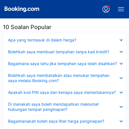
10 Soalan Popular
Dikecilkan
Apa yang termasuk di dalam harga?
Dikecilkan
Bolehkah saya membuat tempahan tanpa kad kredit?
Dikecilkan
Bagaimana saya tahu jika tempahan saya telah disahkan?
Dikecilkan
Bolehkah saya membatalkan atau menukar tempahan
saya melalui Booking.com?
Dikecilkan
Apakah kod PIN saya dan kenapa saya memerlukannya?
Dikecilkan
Di manakah saya boleh mendapatkan maklumat
hubungan tempat penginapan?
Dikecilkan
Bagaimanakah boleh saya lihat harga penginapan?