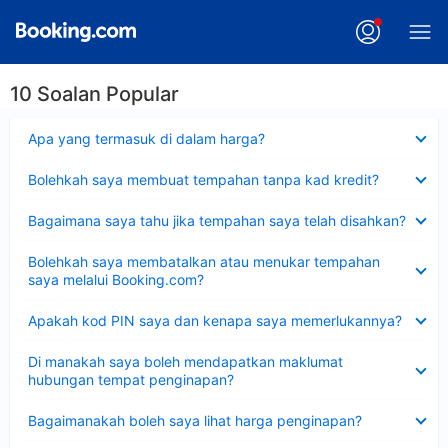
10 Soalan Popular
Dikecilkan
Apa yang termasuk di dalam harga?
Dikecilkan
Bolehkah saya membuat tempahan tanpa kad kredit?
Dikecilkan
Bagaimana saya tahu jika tempahan saya telah disahkan?
Dikecilkan
Bolehkah saya membatalkan atau menukar tempahan
saya melalui Booking.com?
Dikecilkan
Apakah kod PIN saya dan kenapa saya memerlukannya?
Dikecilkan
Di manakah saya boleh mendapatkan maklumat
hubungan tempat penginapan?
Dikecilkan
Bagaimanakah boleh saya lihat harga penginapan?