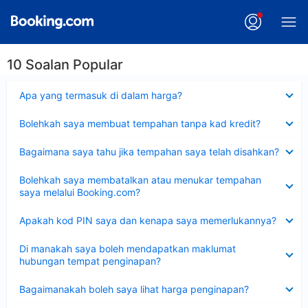
10 Soalan Popular
Dikecilkan
Apa yang termasuk di dalam harga?
Dikecilkan
Bolehkah saya membuat tempahan tanpa kad kredit?
Dikecilkan
Bagaimana saya tahu jika tempahan saya telah disahkan?
Dikecilkan
Bolehkah saya membatalkan atau menukar tempahan
saya melalui Booking.com?
Dikecilkan
Apakah kod PIN saya dan kenapa saya memerlukannya?
Dikecilkan
Di manakah saya boleh mendapatkan maklumat
hubungan tempat penginapan?
Dikecilkan
Bagaimanakah boleh saya lihat harga penginapan?