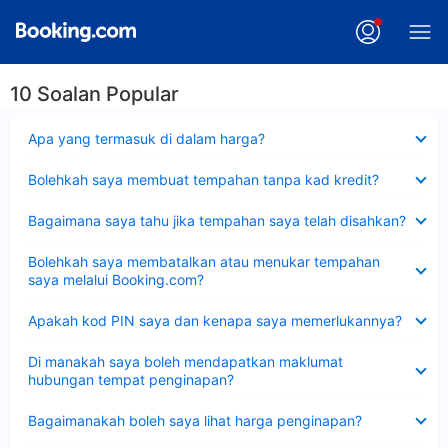
10 Soalan Popular
Dikecilkan
Apa yang termasuk di dalam harga?
Dikecilkan
Bolehkah saya membuat tempahan tanpa kad kredit?
Dikecilkan
Bagaimana saya tahu jika tempahan saya telah disahkan?
Dikecilkan
Bolehkah saya membatalkan atau menukar tempahan
saya melalui Booking.com?
Dikecilkan
Apakah kod PIN saya dan kenapa saya memerlukannya?
Dikecilkan
Di manakah saya boleh mendapatkan maklumat
hubungan tempat penginapan?
Dikecilkan
Bagaimanakah boleh saya lihat harga penginapan?