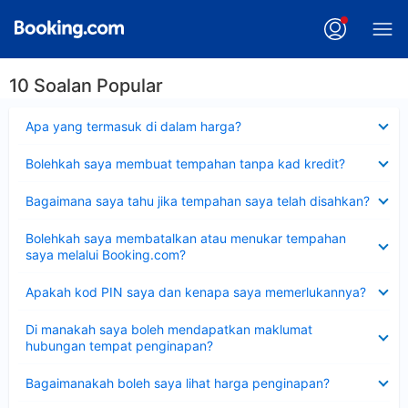
10 Soalan Popular
Dikecilkan
Apa yang termasuk di dalam harga?
Dikecilkan
Bolehkah saya membuat tempahan tanpa kad kredit?
Dikecilkan
Bagaimana saya tahu jika tempahan saya telah disahkan?
Dikecilkan
Bolehkah saya membatalkan atau menukar tempahan
saya melalui Booking.com?
Dikecilkan
Apakah kod PIN saya dan kenapa saya memerlukannya?
Dikecilkan
Di manakah saya boleh mendapatkan maklumat
hubungan tempat penginapan?
Dikecilkan
Bagaimanakah boleh saya lihat harga penginapan?