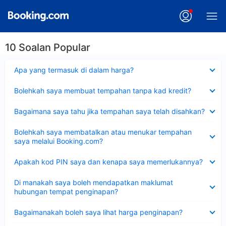
10 Soalan Popular
Dikecilkan
Apa yang termasuk di dalam harga?
Dikecilkan
Bolehkah saya membuat tempahan tanpa kad kredit?
Dikecilkan
Bagaimana saya tahu jika tempahan saya telah disahkan?
Dikecilkan
Bolehkah saya membatalkan atau menukar tempahan
saya melalui Booking.com?
Dikecilkan
Apakah kod PIN saya dan kenapa saya memerlukannya?
Dikecilkan
Di manakah saya boleh mendapatkan maklumat
hubungan tempat penginapan?
Dikecilkan
Bagaimanakah boleh saya lihat harga penginapan?