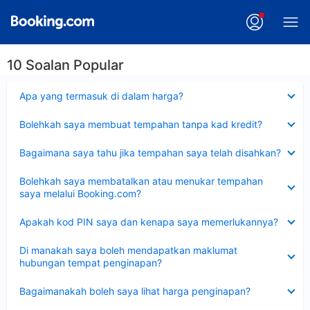
10 Soalan Popular
Dikecilkan
Apa yang termasuk di dalam harga?
Dikecilkan
Bolehkah saya membuat tempahan tanpa kad kredit?
Dikecilkan
Bagaimana saya tahu jika tempahan saya telah disahkan?
Dikecilkan
Bolehkah saya membatalkan atau menukar tempahan
saya melalui Booking.com?
Dikecilkan
Apakah kod PIN saya dan kenapa saya memerlukannya?
Dikecilkan
Di manakah saya boleh mendapatkan maklumat
hubungan tempat penginapan?
Dikecilkan
Bagaimanakah boleh saya lihat harga penginapan?