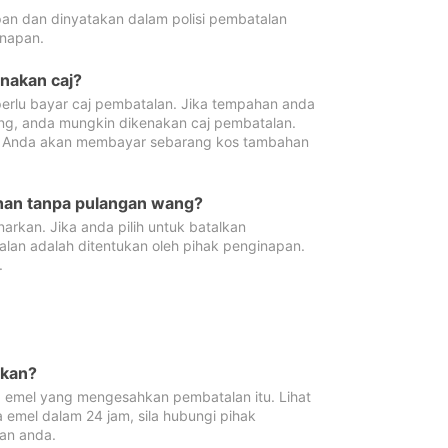
pan dan dinyatakan dalam polisi pembatalan
napan.
enakan caj?
erlu bayar caj pembatalan. Jika tempahan anda
ang, anda mungkin dikenakan caj pembatalan.
n. Anda akan membayar sebarang kos tambahan
ahan tanpa pulangan wang?
rkan. Jika anda pilih untuk batalkan
lan adalah ditentukan oleh pihak penginapan.
.
lkan?
 emel yang mengesahkan pembatalan itu. Lihat
 emel dalam 24 jam, sila hubungi pihak
an anda.