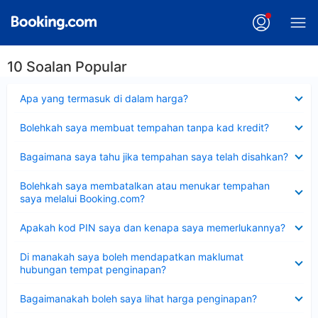
10 Soalan Popular
Dikecilkan
Apa yang termasuk di dalam harga?
Dikecilkan
Bolehkah saya membuat tempahan tanpa kad kredit?
Dikecilkan
Bagaimana saya tahu jika tempahan saya telah disahkan?
Dikecilkan
Bolehkah saya membatalkan atau menukar tempahan
saya melalui Booking.com?
Dikecilkan
Apakah kod PIN saya dan kenapa saya memerlukannya?
Dikecilkan
Di manakah saya boleh mendapatkan maklumat
hubungan tempat penginapan?
Dikecilkan
Bagaimanakah boleh saya lihat harga penginapan?