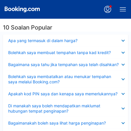
10 Soalan Popular
Dikecilkan
Apa yang termasuk di dalam harga?
Dikecilkan
Bolehkah saya membuat tempahan tanpa kad kredit?
Dikecilkan
Bagaimana saya tahu jika tempahan saya telah disahkan?
Dikecilkan
Bolehkah saya membatalkan atau menukar tempahan
saya melalui Booking.com?
Dikecilkan
Apakah kod PIN saya dan kenapa saya memerlukannya?
Dikecilkan
Di manakah saya boleh mendapatkan maklumat
hubungan tempat penginapan?
Dikecilkan
Bagaimanakah boleh saya lihat harga penginapan?