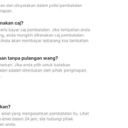
pan dan dinyatakan dalam polisi pembatalan
napan.
enakan caj?
erlu bayar caj pembatalan. Jika tempahan anda
ang, anda mungkin dikenakan caj pembatalan.
n. Anda akan membayar sebarang kos tambahan
ahan tanpa pulangan wang?
rkan. Jika anda pilih untuk batalkan
lan adalah ditentukan oleh pihak penginapan.
.
lkan?
 emel yang mengesahkan pembatalan itu. Lihat
 emel dalam 24 jam, sila hubungi pihak
an anda.