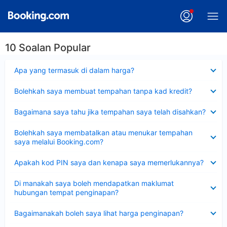
10 Soalan Popular
Dikecilkan
Apa yang termasuk di dalam harga?
Dikecilkan
Bolehkah saya membuat tempahan tanpa kad kredit?
Dikecilkan
Bagaimana saya tahu jika tempahan saya telah disahkan?
Dikecilkan
Bolehkah saya membatalkan atau menukar tempahan
saya melalui Booking.com?
Dikecilkan
Apakah kod PIN saya dan kenapa saya memerlukannya?
Dikecilkan
Di manakah saya boleh mendapatkan maklumat
hubungan tempat penginapan?
Dikecilkan
Bagaimanakah boleh saya lihat harga penginapan?