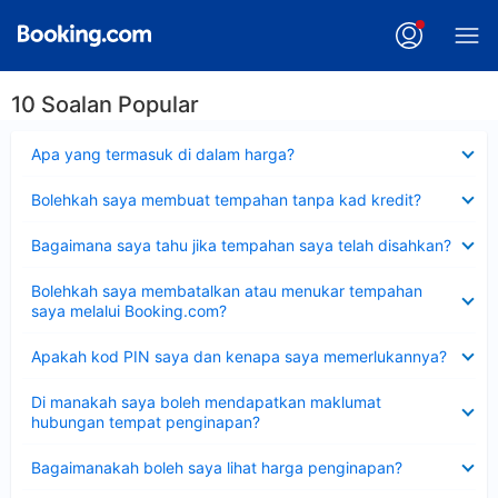
10 Soalan Popular
Dikecilkan
Apa yang termasuk di dalam harga?
Dikecilkan
Bolehkah saya membuat tempahan tanpa kad kredit?
Dikecilkan
Bagaimana saya tahu jika tempahan saya telah disahkan?
Dikecilkan
Bolehkah saya membatalkan atau menukar tempahan
saya melalui Booking.com?
Dikecilkan
Apakah kod PIN saya dan kenapa saya memerlukannya?
Dikecilkan
Di manakah saya boleh mendapatkan maklumat
hubungan tempat penginapan?
Dikecilkan
Bagaimanakah boleh saya lihat harga penginapan?