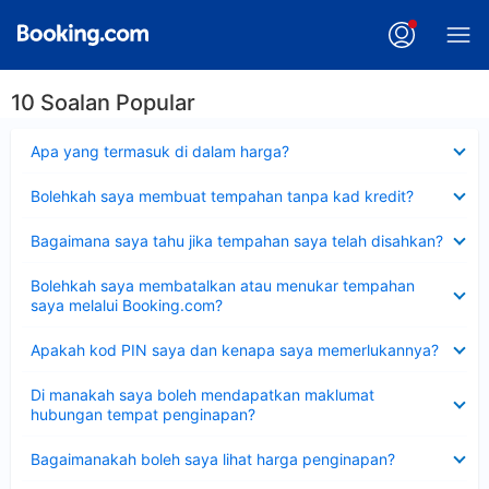
10 Soalan Popular
Dikecilkan
Apa yang termasuk di dalam harga?
Dikecilkan
Bolehkah saya membuat tempahan tanpa kad kredit?
Dikecilkan
Bagaimana saya tahu jika tempahan saya telah disahkan?
Dikecilkan
Bolehkah saya membatalkan atau menukar tempahan
saya melalui Booking.com?
Dikecilkan
Apakah kod PIN saya dan kenapa saya memerlukannya?
Dikecilkan
Di manakah saya boleh mendapatkan maklumat
hubungan tempat penginapan?
Dikecilkan
Bagaimanakah boleh saya lihat harga penginapan?