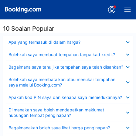
10 Soalan Popular
Dikecilkan
Apa yang termasuk di dalam harga?
Dikecilkan
Bolehkah saya membuat tempahan tanpa kad kredit?
Dikecilkan
Bagaimana saya tahu jika tempahan saya telah disahkan?
Dikecilkan
Bolehkah saya membatalkan atau menukar tempahan
saya melalui Booking.com?
Dikecilkan
Apakah kod PIN saya dan kenapa saya memerlukannya?
Dikecilkan
Di manakah saya boleh mendapatkan maklumat
hubungan tempat penginapan?
Dikecilkan
Bagaimanakah boleh saya lihat harga penginapan?