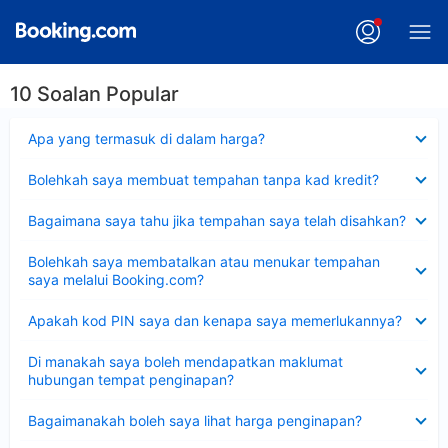
10 Soalan Popular
Dikecilkan
Apa yang termasuk di dalam harga?
Dikecilkan
Bolehkah saya membuat tempahan tanpa kad kredit?
Dikecilkan
Bagaimana saya tahu jika tempahan saya telah disahkan?
Dikecilkan
Bolehkah saya membatalkan atau menukar tempahan
saya melalui Booking.com?
Dikecilkan
Apakah kod PIN saya dan kenapa saya memerlukannya?
Dikecilkan
Di manakah saya boleh mendapatkan maklumat
hubungan tempat penginapan?
Dikecilkan
Bagaimanakah boleh saya lihat harga penginapan?