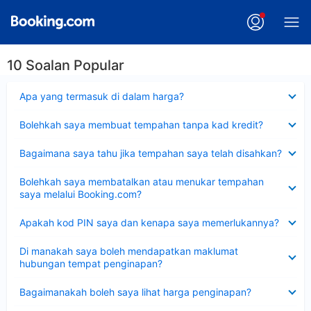
10 Soalan Popular
Dikecilkan
Apa yang termasuk di dalam harga?
Dikecilkan
Bolehkah saya membuat tempahan tanpa kad kredit?
Dikecilkan
Bagaimana saya tahu jika tempahan saya telah disahkan?
Dikecilkan
Bolehkah saya membatalkan atau menukar tempahan
saya melalui Booking.com?
Dikecilkan
Apakah kod PIN saya dan kenapa saya memerlukannya?
Dikecilkan
Di manakah saya boleh mendapatkan maklumat
hubungan tempat penginapan?
Dikecilkan
Bagaimanakah boleh saya lihat harga penginapan?