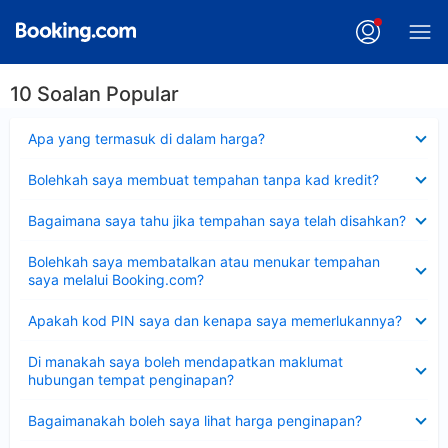
10 Soalan Popular
Dikecilkan
Apa yang termasuk di dalam harga?
Dikecilkan
Bolehkah saya membuat tempahan tanpa kad kredit?
Dikecilkan
Bagaimana saya tahu jika tempahan saya telah disahkan?
Dikecilkan
Bolehkah saya membatalkan atau menukar tempahan
saya melalui Booking.com?
Dikecilkan
Apakah kod PIN saya dan kenapa saya memerlukannya?
Dikecilkan
Di manakah saya boleh mendapatkan maklumat
hubungan tempat penginapan?
Dikecilkan
Bagaimanakah boleh saya lihat harga penginapan?