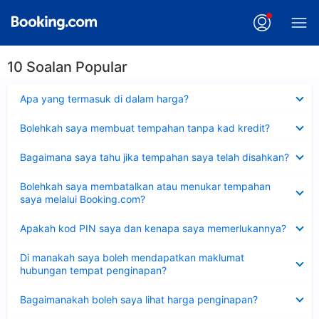
10 Soalan Popular
Dikecilkan
Apa yang termasuk di dalam harga?
Dikecilkan
Bolehkah saya membuat tempahan tanpa kad kredit?
Dikecilkan
Bagaimana saya tahu jika tempahan saya telah disahkan?
Dikecilkan
Bolehkah saya membatalkan atau menukar tempahan
saya melalui Booking.com?
Dikecilkan
Apakah kod PIN saya dan kenapa saya memerlukannya?
Dikecilkan
Di manakah saya boleh mendapatkan maklumat
hubungan tempat penginapan?
Dikecilkan
Bagaimanakah boleh saya lihat harga penginapan?