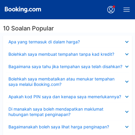
10 Soalan Popular
Dikecilkan
Apa yang termasuk di dalam harga?
Dikecilkan
Bolehkah saya membuat tempahan tanpa kad kredit?
Dikecilkan
Bagaimana saya tahu jika tempahan saya telah disahkan?
Dikecilkan
Bolehkah saya membatalkan atau menukar tempahan
saya melalui Booking.com?
Dikecilkan
Apakah kod PIN saya dan kenapa saya memerlukannya?
Dikecilkan
Di manakah saya boleh mendapatkan maklumat
hubungan tempat penginapan?
Dikecilkan
Bagaimanakah boleh saya lihat harga penginapan?