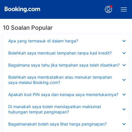
10 Soalan Popular
Dikecilkan
Apa yang termasuk di dalam harga?
Dikecilkan
Bolehkah saya membuat tempahan tanpa kad kredit?
Dikecilkan
Bagaimana saya tahu jika tempahan saya telah disahkan?
Dikecilkan
Bolehkah saya membatalkan atau menukar tempahan
saya melalui Booking.com?
Dikecilkan
Apakah kod PIN saya dan kenapa saya memerlukannya?
Dikecilkan
Di manakah saya boleh mendapatkan maklumat
hubungan tempat penginapan?
Dikecilkan
Bagaimanakah boleh saya lihat harga penginapan?