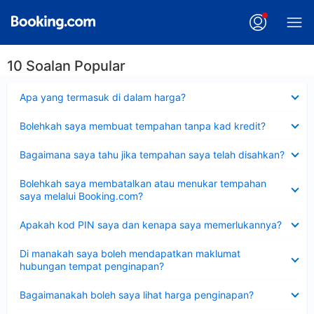
10 Soalan Popular
Dikecilkan
Apa yang termasuk di dalam harga?
Dikecilkan
Bolehkah saya membuat tempahan tanpa kad kredit?
Dikecilkan
Bagaimana saya tahu jika tempahan saya telah disahkan?
Dikecilkan
Bolehkah saya membatalkan atau menukar tempahan
saya melalui Booking.com?
Dikecilkan
Apakah kod PIN saya dan kenapa saya memerlukannya?
Dikecilkan
Di manakah saya boleh mendapatkan maklumat
hubungan tempat penginapan?
Dikecilkan
Bagaimanakah boleh saya lihat harga penginapan?