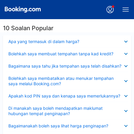
10 Soalan Popular
Dikecilkan
Apa yang termasuk di dalam harga?
Dikecilkan
Bolehkah saya membuat tempahan tanpa kad kredit?
Dikecilkan
Bagaimana saya tahu jika tempahan saya telah disahkan?
Dikecilkan
Bolehkah saya membatalkan atau menukar tempahan
saya melalui Booking.com?
Dikecilkan
Apakah kod PIN saya dan kenapa saya memerlukannya?
Dikecilkan
Di manakah saya boleh mendapatkan maklumat
hubungan tempat penginapan?
Dikecilkan
Bagaimanakah boleh saya lihat harga penginapan?