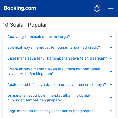
10 Soalan Popular
Dikecilkan
Apa yang termasuk di dalam harga?
Dikecilkan
Bolehkah saya membuat tempahan tanpa kad kredit?
Dikecilkan
Bagaimana saya tahu jika tempahan saya telah disahkan?
Dikecilkan
Bolehkah saya membatalkan atau menukar tempahan
saya melalui Booking.com?
Dikecilkan
Apakah kod PIN saya dan kenapa saya memerlukannya?
Dikecilkan
Di manakah saya boleh mendapatkan maklumat
hubungan tempat penginapan?
Dikecilkan
Bagaimanakah boleh saya lihat harga penginapan?