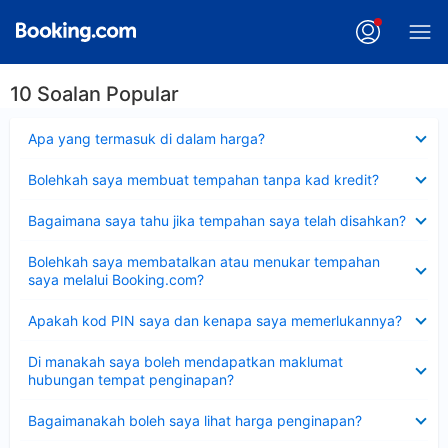
10 Soalan Popular
Dikecilkan
Apa yang termasuk di dalam harga?
Dikecilkan
Bolehkah saya membuat tempahan tanpa kad kredit?
Dikecilkan
Bagaimana saya tahu jika tempahan saya telah disahkan?
Dikecilkan
Bolehkah saya membatalkan atau menukar tempahan
saya melalui Booking.com?
Dikecilkan
Apakah kod PIN saya dan kenapa saya memerlukannya?
Dikecilkan
Di manakah saya boleh mendapatkan maklumat
hubungan tempat penginapan?
Dikecilkan
Bagaimanakah boleh saya lihat harga penginapan?