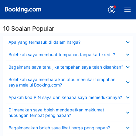
10 Soalan Popular
Dikecilkan
Apa yang termasuk di dalam harga?
Dikecilkan
Bolehkah saya membuat tempahan tanpa kad kredit?
Dikecilkan
Bagaimana saya tahu jika tempahan saya telah disahkan?
Dikecilkan
Bolehkah saya membatalkan atau menukar tempahan
saya melalui Booking.com?
Dikecilkan
Apakah kod PIN saya dan kenapa saya memerlukannya?
Dikecilkan
Di manakah saya boleh mendapatkan maklumat
hubungan tempat penginapan?
Dikecilkan
Bagaimanakah boleh saya lihat harga penginapan?