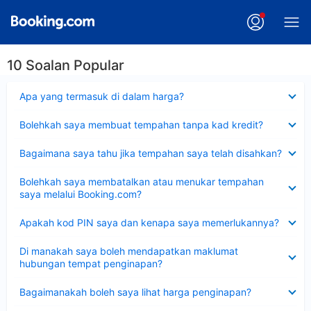
10 Soalan Popular
Dikecilkan
Apa yang termasuk di dalam harga?
Dikecilkan
Bolehkah saya membuat tempahan tanpa kad kredit?
Dikecilkan
Bagaimana saya tahu jika tempahan saya telah disahkan?
Dikecilkan
Bolehkah saya membatalkan atau menukar tempahan
saya melalui Booking.com?
Dikecilkan
Apakah kod PIN saya dan kenapa saya memerlukannya?
Dikecilkan
Di manakah saya boleh mendapatkan maklumat
hubungan tempat penginapan?
Dikecilkan
Bagaimanakah boleh saya lihat harga penginapan?