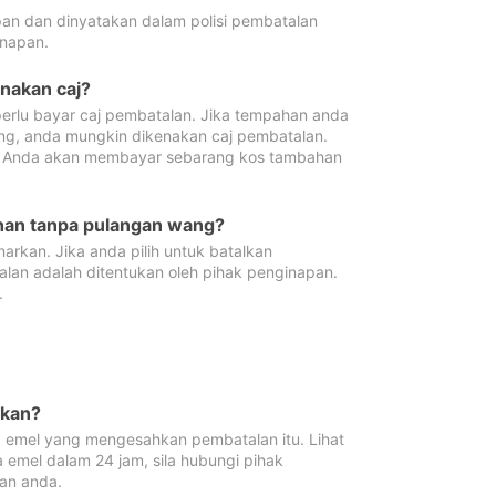
pan dan dinyatakan dalam polisi pembatalan
napan.
enakan caj?
erlu bayar caj pembatalan. Jika tempahan anda
ang, anda mungkin dikenakan caj pembatalan.
n. Anda akan membayar sebarang kos tambahan
ahan tanpa pulangan wang?
rkan. Jika anda pilih untuk batalkan
lan adalah ditentukan oleh pihak penginapan.
.
lkan?
 emel yang mengesahkan pembatalan itu. Lihat
 emel dalam 24 jam, sila hubungi pihak
an anda.