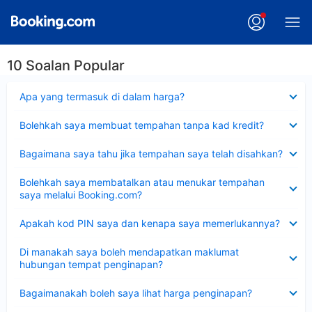
10 Soalan Popular
Dikecilkan
Apa yang termasuk di dalam harga?
Dikecilkan
Bolehkah saya membuat tempahan tanpa kad kredit?
Dikecilkan
Bagaimana saya tahu jika tempahan saya telah disahkan?
Dikecilkan
Bolehkah saya membatalkan atau menukar tempahan
saya melalui Booking.com?
Dikecilkan
Apakah kod PIN saya dan kenapa saya memerlukannya?
Dikecilkan
Di manakah saya boleh mendapatkan maklumat
hubungan tempat penginapan?
Dikecilkan
Bagaimanakah boleh saya lihat harga penginapan?