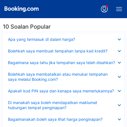
10 Soalan Popular
Dikecilkan
Apa yang termasuk di dalam harga?
Dikecilkan
Bolehkah saya membuat tempahan tanpa kad kredit?
Dikecilkan
Bagaimana saya tahu jika tempahan saya telah disahkan?
Dikecilkan
Bolehkah saya membatalkan atau menukar tempahan
saya melalui Booking.com?
Dikecilkan
Apakah kod PIN saya dan kenapa saya memerlukannya?
Dikecilkan
Di manakah saya boleh mendapatkan maklumat
hubungan tempat penginapan?
Dikecilkan
Bagaimanakah boleh saya lihat harga penginapan?