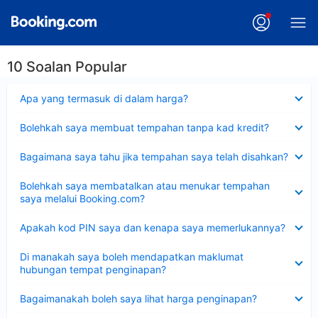
10 Soalan Popular
Dikecilkan
Apa yang termasuk di dalam harga?
Dikecilkan
Bolehkah saya membuat tempahan tanpa kad kredit?
Dikecilkan
Bagaimana saya tahu jika tempahan saya telah disahkan?
Dikecilkan
Bolehkah saya membatalkan atau menukar tempahan
saya melalui Booking.com?
Dikecilkan
Apakah kod PIN saya dan kenapa saya memerlukannya?
Dikecilkan
Di manakah saya boleh mendapatkan maklumat
hubungan tempat penginapan?
Dikecilkan
Bagaimanakah boleh saya lihat harga penginapan?