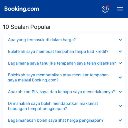
10 Soalan Popular
Dikecilkan
Apa yang termasuk di dalam harga?
Dikecilkan
Bolehkah saya membuat tempahan tanpa kad kredit?
Dikecilkan
Bagaimana saya tahu jika tempahan saya telah disahkan?
Dikecilkan
Bolehkah saya membatalkan atau menukar tempahan
saya melalui Booking.com?
Dikecilkan
Apakah kod PIN saya dan kenapa saya memerlukannya?
Dikecilkan
Di manakah saya boleh mendapatkan maklumat
hubungan tempat penginapan?
Dikecilkan
Bagaimanakah boleh saya lihat harga penginapan?