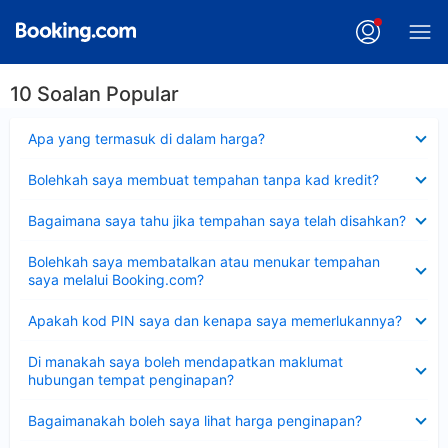
10 Soalan Popular
Dikecilkan
Apa yang termasuk di dalam harga?
Dikecilkan
Bolehkah saya membuat tempahan tanpa kad kredit?
Dikecilkan
Bagaimana saya tahu jika tempahan saya telah disahkan?
Dikecilkan
Bolehkah saya membatalkan atau menukar tempahan
saya melalui Booking.com?
Dikecilkan
Apakah kod PIN saya dan kenapa saya memerlukannya?
Dikecilkan
Di manakah saya boleh mendapatkan maklumat
hubungan tempat penginapan?
Dikecilkan
Bagaimanakah boleh saya lihat harga penginapan?