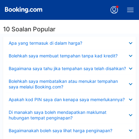
10 Soalan Popular
Dikecilkan
Apa yang termasuk di dalam harga?
Dikecilkan
Bolehkah saya membuat tempahan tanpa kad kredit?
Dikecilkan
Bagaimana saya tahu jika tempahan saya telah disahkan?
Dikecilkan
Bolehkah saya membatalkan atau menukar tempahan
saya melalui Booking.com?
Dikecilkan
Apakah kod PIN saya dan kenapa saya memerlukannya?
Dikecilkan
Di manakah saya boleh mendapatkan maklumat
hubungan tempat penginapan?
Dikecilkan
Bagaimanakah boleh saya lihat harga penginapan?