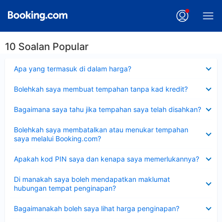
10 Soalan Popular
Dikecilkan
Apa yang termasuk di dalam harga?
Dikecilkan
Bolehkah saya membuat tempahan tanpa kad kredit?
Dikecilkan
Bagaimana saya tahu jika tempahan saya telah disahkan?
Dikecilkan
Bolehkah saya membatalkan atau menukar tempahan
saya melalui Booking.com?
Dikecilkan
Apakah kod PIN saya dan kenapa saya memerlukannya?
Dikecilkan
Di manakah saya boleh mendapatkan maklumat
hubungan tempat penginapan?
Dikecilkan
Bagaimanakah boleh saya lihat harga penginapan?