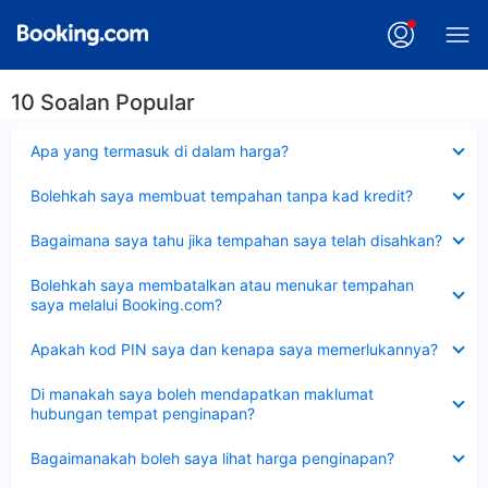
10 Soalan Popular
Dikecilkan
Apa yang termasuk di dalam harga?
Dikecilkan
Bolehkah saya membuat tempahan tanpa kad kredit?
Dikecilkan
Bagaimana saya tahu jika tempahan saya telah disahkan?
Dikecilkan
Bolehkah saya membatalkan atau menukar tempahan
saya melalui Booking.com?
Dikecilkan
Apakah kod PIN saya dan kenapa saya memerlukannya?
Dikecilkan
Di manakah saya boleh mendapatkan maklumat
hubungan tempat penginapan?
Dikecilkan
Bagaimanakah boleh saya lihat harga penginapan?