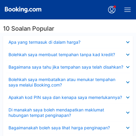
10 Soalan Popular
Dikecilkan
Apa yang termasuk di dalam harga?
Dikecilkan
Bolehkah saya membuat tempahan tanpa kad kredit?
Dikecilkan
Bagaimana saya tahu jika tempahan saya telah disahkan?
Dikecilkan
Bolehkah saya membatalkan atau menukar tempahan
saya melalui Booking.com?
Dikecilkan
Apakah kod PIN saya dan kenapa saya memerlukannya?
Dikecilkan
Di manakah saya boleh mendapatkan maklumat
hubungan tempat penginapan?
Dikecilkan
Bagaimanakah boleh saya lihat harga penginapan?