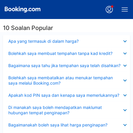
10 Soalan Popular
Dikecilkan
Apa yang termasuk di dalam harga?
Dikecilkan
Bolehkah saya membuat tempahan tanpa kad kredit?
Dikecilkan
Bagaimana saya tahu jika tempahan saya telah disahkan?
Dikecilkan
Bolehkah saya membatalkan atau menukar tempahan
saya melalui Booking.com?
Dikecilkan
Apakah kod PIN saya dan kenapa saya memerlukannya?
Dikecilkan
Di manakah saya boleh mendapatkan maklumat
hubungan tempat penginapan?
Dikecilkan
Bagaimanakah boleh saya lihat harga penginapan?