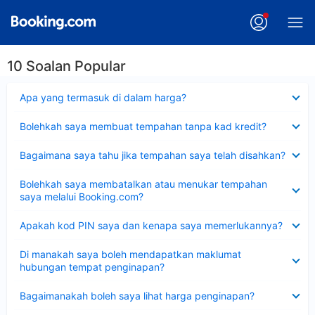
10 Soalan Popular
Dikecilkan
Apa yang termasuk di dalam harga?
Dikecilkan
Bolehkah saya membuat tempahan tanpa kad kredit?
Dikecilkan
Bagaimana saya tahu jika tempahan saya telah disahkan?
Dikecilkan
Bolehkah saya membatalkan atau menukar tempahan
saya melalui Booking.com?
Dikecilkan
Apakah kod PIN saya dan kenapa saya memerlukannya?
Dikecilkan
Di manakah saya boleh mendapatkan maklumat
hubungan tempat penginapan?
Dikecilkan
Bagaimanakah boleh saya lihat harga penginapan?