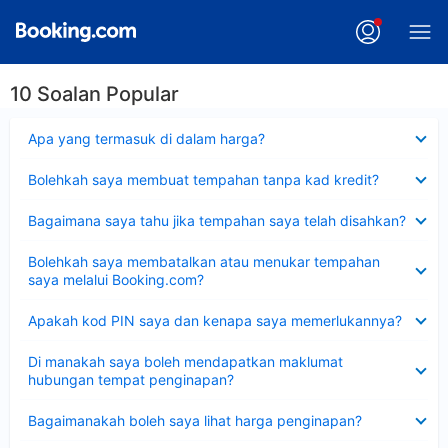
10 Soalan Popular
Dikecilkan
Apa yang termasuk di dalam harga?
Dikecilkan
Bolehkah saya membuat tempahan tanpa kad kredit?
Dikecilkan
Bagaimana saya tahu jika tempahan saya telah disahkan?
Dikecilkan
Bolehkah saya membatalkan atau menukar tempahan
saya melalui Booking.com?
Dikecilkan
Apakah kod PIN saya dan kenapa saya memerlukannya?
Dikecilkan
Di manakah saya boleh mendapatkan maklumat
hubungan tempat penginapan?
Dikecilkan
Bagaimanakah boleh saya lihat harga penginapan?