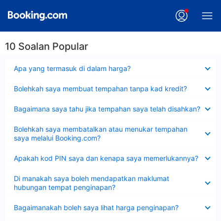
10 Soalan Popular
Dikecilkan
Apa yang termasuk di dalam harga?
Dikecilkan
Bolehkah saya membuat tempahan tanpa kad kredit?
Dikecilkan
Bagaimana saya tahu jika tempahan saya telah disahkan?
Dikecilkan
Bolehkah saya membatalkan atau menukar tempahan
saya melalui Booking.com?
Dikecilkan
Apakah kod PIN saya dan kenapa saya memerlukannya?
Dikecilkan
Di manakah saya boleh mendapatkan maklumat
hubungan tempat penginapan?
Dikecilkan
Bagaimanakah boleh saya lihat harga penginapan?