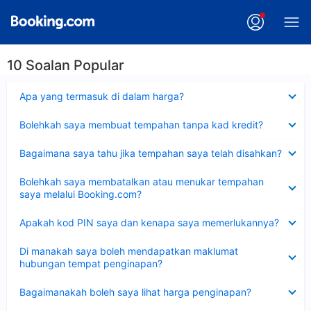
10 Soalan Popular
Dikecilkan
Apa yang termasuk di dalam harga?
Dikecilkan
Bolehkah saya membuat tempahan tanpa kad kredit?
Dikecilkan
Bagaimana saya tahu jika tempahan saya telah disahkan?
Dikecilkan
Bolehkah saya membatalkan atau menukar tempahan
saya melalui Booking.com?
Dikecilkan
Apakah kod PIN saya dan kenapa saya memerlukannya?
Dikecilkan
Di manakah saya boleh mendapatkan maklumat
hubungan tempat penginapan?
Dikecilkan
Bagaimanakah boleh saya lihat harga penginapan?