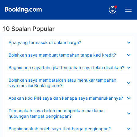
10 Soalan Popular
Dikecilkan
Apa yang termasuk di dalam harga?
Dikecilkan
Bolehkah saya membuat tempahan tanpa kad kredit?
Dikecilkan
Bagaimana saya tahu jika tempahan saya telah disahkan?
Dikecilkan
Bolehkah saya membatalkan atau menukar tempahan
saya melalui Booking.com?
Dikecilkan
Apakah kod PIN saya dan kenapa saya memerlukannya?
Dikecilkan
Di manakah saya boleh mendapatkan maklumat
hubungan tempat penginapan?
Dikecilkan
Bagaimanakah boleh saya lihat harga penginapan?