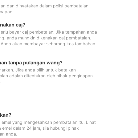
pan dan dinyatakan dalam polisi pembatalan
napan.
enakan caj?
erlu bayar caj pembatalan. Jika tempahan anda
ang, anda mungkin dikenakan caj pembatalan.
n. Anda akan membayar sebarang kos tambahan
ahan tanpa pulangan wang?
rkan. Jika anda pilih untuk batalkan
lan adalah ditentukan oleh pihak penginapan.
.
lkan?
 emel yang mengesahkan pembatalan itu. Lihat
 emel dalam 24 jam, sila hubungi pihak
an anda.