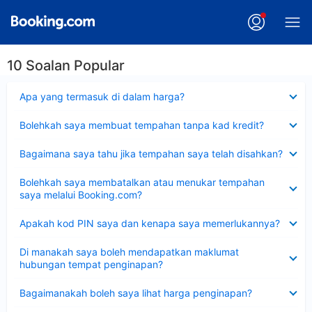
10 Soalan Popular
Dikecilkan
Apa yang termasuk di dalam harga?
Dikecilkan
Bolehkah saya membuat tempahan tanpa kad kredit?
Dikecilkan
Bagaimana saya tahu jika tempahan saya telah disahkan?
Dikecilkan
Bolehkah saya membatalkan atau menukar tempahan
saya melalui Booking.com?
Dikecilkan
Apakah kod PIN saya dan kenapa saya memerlukannya?
Dikecilkan
Di manakah saya boleh mendapatkan maklumat
hubungan tempat penginapan?
Dikecilkan
Bagaimanakah boleh saya lihat harga penginapan?