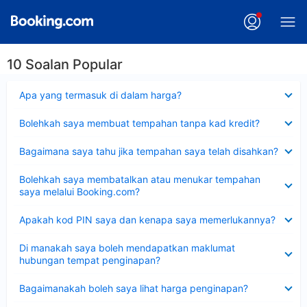
10 Soalan Popular
Dikecilkan
Apa yang termasuk di dalam harga?
Dikecilkan
Bolehkah saya membuat tempahan tanpa kad kredit?
Dikecilkan
Bagaimana saya tahu jika tempahan saya telah disahkan?
Dikecilkan
Bolehkah saya membatalkan atau menukar tempahan
saya melalui Booking.com?
Dikecilkan
Apakah kod PIN saya dan kenapa saya memerlukannya?
Dikecilkan
Di manakah saya boleh mendapatkan maklumat
hubungan tempat penginapan?
Dikecilkan
Bagaimanakah boleh saya lihat harga penginapan?