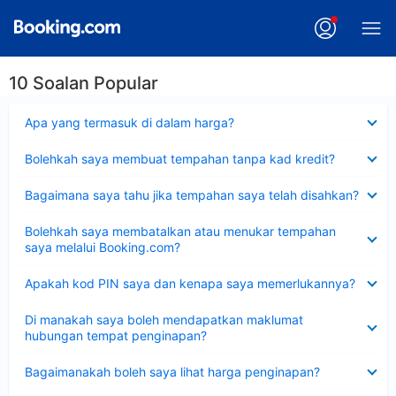
10 Soalan Popular
Dikecilkan
Apa yang termasuk di dalam harga?
Dikecilkan
Bolehkah saya membuat tempahan tanpa kad kredit?
Dikecilkan
Bagaimana saya tahu jika tempahan saya telah disahkan?
Dikecilkan
Bolehkah saya membatalkan atau menukar tempahan
saya melalui Booking.com?
Dikecilkan
Apakah kod PIN saya dan kenapa saya memerlukannya?
Dikecilkan
Di manakah saya boleh mendapatkan maklumat
hubungan tempat penginapan?
Dikecilkan
Bagaimanakah boleh saya lihat harga penginapan?