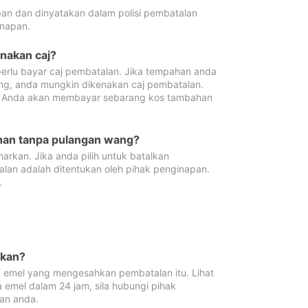
pan dan dinyatakan dalam polisi pembatalan
napan.
enakan caj?
erlu bayar caj pembatalan. Jika tempahan anda
ang, anda mungkin dikenakan caj pembatalan.
n. Anda akan membayar sebarang kos tambahan
ahan tanpa pulangan wang?
rkan. Jika anda pilih untuk batalkan
lan adalah ditentukan oleh pihak penginapan.
.
lkan?
 emel yang mengesahkan pembatalan itu. Lihat
 emel dalam 24 jam, sila hubungi pihak
an anda.