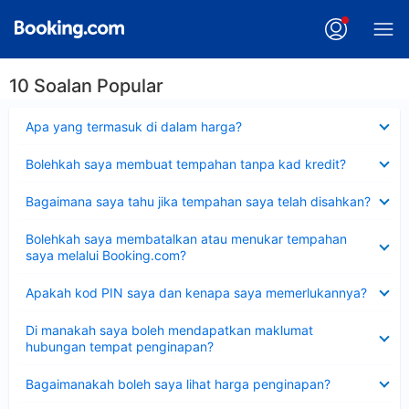
10 Soalan Popular
Dikecilkan
Apa yang termasuk di dalam harga?
Dikecilkan
Bolehkah saya membuat tempahan tanpa kad kredit?
Dikecilkan
Bagaimana saya tahu jika tempahan saya telah disahkan?
Dikecilkan
Bolehkah saya membatalkan atau menukar tempahan
saya melalui Booking.com?
Dikecilkan
Apakah kod PIN saya dan kenapa saya memerlukannya?
Dikecilkan
Di manakah saya boleh mendapatkan maklumat
hubungan tempat penginapan?
Dikecilkan
Bagaimanakah boleh saya lihat harga penginapan?