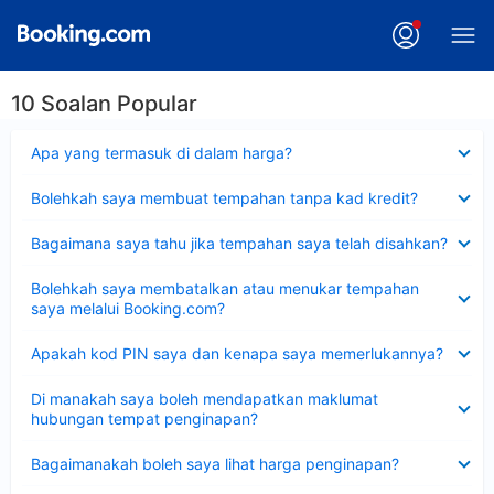
10 Soalan Popular
Dikecilkan
Apa yang termasuk di dalam harga?
Dikecilkan
Bolehkah saya membuat tempahan tanpa kad kredit?
Dikecilkan
Bagaimana saya tahu jika tempahan saya telah disahkan?
Dikecilkan
Bolehkah saya membatalkan atau menukar tempahan
saya melalui Booking.com?
Dikecilkan
Apakah kod PIN saya dan kenapa saya memerlukannya?
Dikecilkan
Di manakah saya boleh mendapatkan maklumat
hubungan tempat penginapan?
Dikecilkan
Bagaimanakah boleh saya lihat harga penginapan?